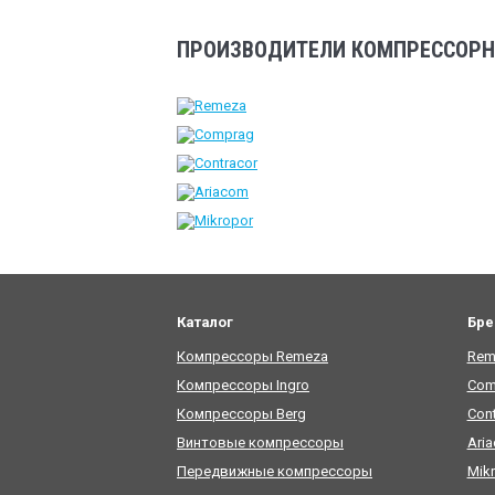
ПРОИЗВОДИТЕЛИ КОМПРЕССОРН
Каталог
Бр
Компрессоры Remeza
Rem
Компрессоры Ingro
Com
Компрессоры Berg
Cont
Винтовые компрессоры
Ari
Передвижные компрессоры
Mik