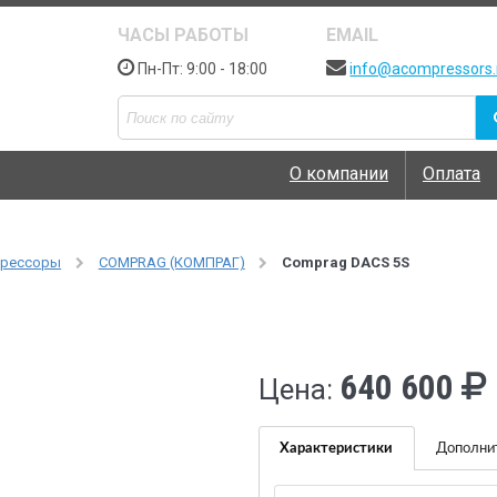
ЧАСЫ РАБОТЫ
EMAIL
Пн-Пт: 9:00 - 18:00
info@acompressors.
О компании
Оплата
прессоры
COMPRAG (КОМПРАГ)
Comprag DACS 5S
640 600
Цена:
Характеристики
Дополни