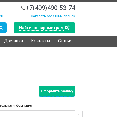
+7(499)490-53-74
ru
Заказать обратный звонок
Найти по параметрам
Доставка
Контакты
Статьи
Оформить заявку
тельная информация