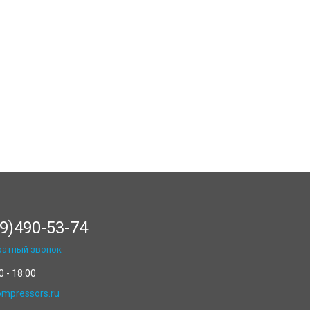
9)490-53-74
ратный звонок
0 - 18:00
mpressors.ru