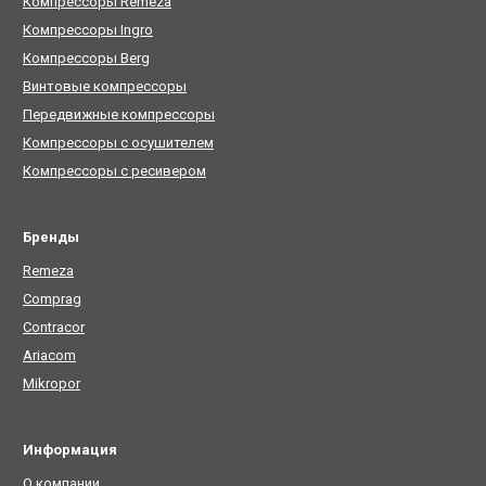
Компрессоры Remeza
Компрессоры Ingro
Компрессоры Berg
Винтовые компрессоры
Передвижные компрессоры
Компрессоры с осушителем
Компрессоры с ресивером
Бренды
Remeza
Comprag
Contracor
Ariacom
Mikropor
Информация
О компании