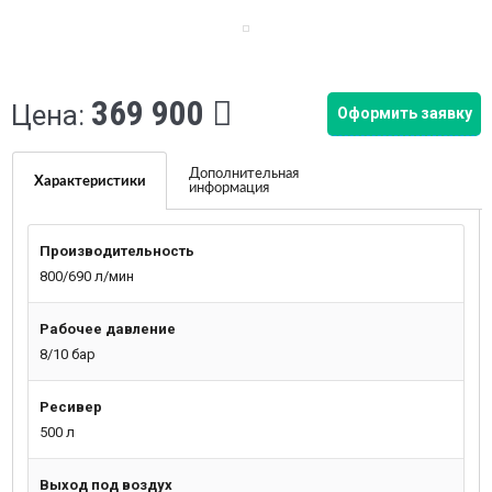
369 900
Цена:
Оформить заявку
Дополнительная
Характеристики
информация
Производительность
800/690 л/мин
Рабочее давление
8/10 бар
Ресивер
500 л
Выход под воздух