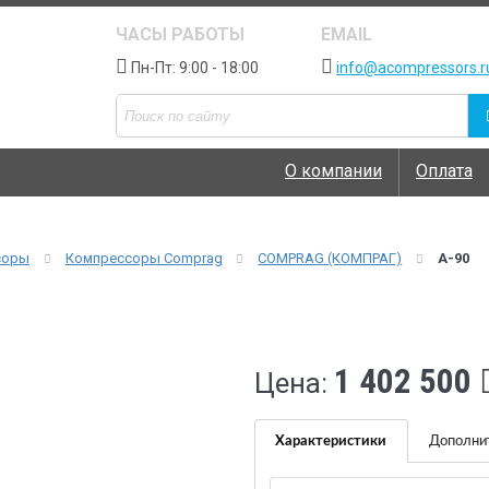
ЧАСЫ РАБОТЫ
EMAIL
Пн-Пт: 9:00 - 18:00
info@acompressors.r
О компании
Оплата
соры
Компрессоры Comprag
COMPRAG (КОМПРАГ)
A-90
1 402 500
Цена:
Характеристики
Дополни