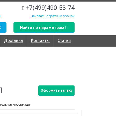
+7(499)490-53-74
u
Заказать обратный звонок
Найти по параметрам
Доставка
Контакты
Статьи
Оформить заявку
тельная информация