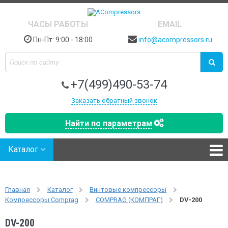
ЧАСЫ РАБОТЫ
EMAIL
Пн-Пт: 9:00 - 18:00
info@acompressors.ru
+7(499)490-53-74
Заказать обратный звонок
Найти по параметрам
Каталог
Главная
Каталог
Винтовые компрессоры
Компрессоры Comprag
COMPRAG (КОМПРАГ)
DV-200
DV-200